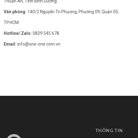
Thuận An, Tỉnh Bình Dương.
Văn phòng:
140/2 Nguyễn Tri Phương, Phường 09, Quận 05,
TP.HCM
Hotline/ Zalo:
0829 545 678
Email:
info@one-one.com.vn
THÔNG TIN