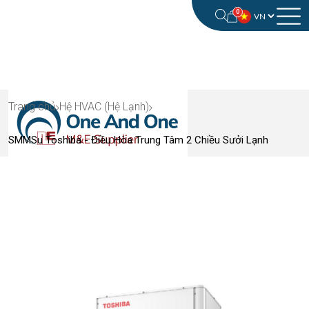
0
Trang chủ
Hệ HVAC (Hệ Lạnh)
SMMSu Toshiba - Điều Hòa Trung Tâm 2 Chiều Sưởi Lạnh