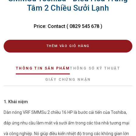
Tâm 2 Chiều Sưởi Lạnh
Price: Contact (
0829 545 678
)
THÊM VÀO GIỎ HÀNG
THÔNG TIN SẢN PHẨM
THÔNG SỐ KỸ THUẬT
GIẤY CHỨNG NHẬN
1. Khái niệm
Dàn nóng VRF SMMSu 2 chiều 16 HP là bước cải tiến của Toshiba,
đáp ứng nhu cầu làm mát và sưởi ấm trong các tòa nhà tương mại
và công nghiệp. Nó giúp điều kiển nhiệt độ trong các không gian lớn