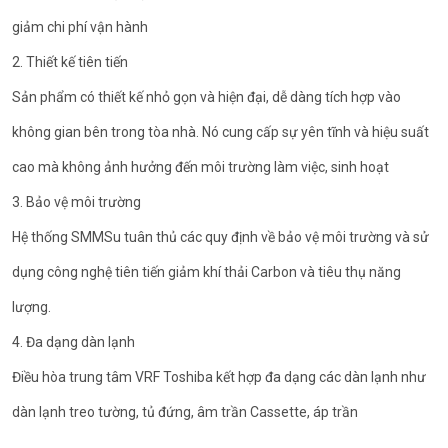
giảm chi phí vận hành
2. Thiết kế tiên tiến
Sản phẩm có thiết kế nhỏ gọn và hiện đại, dễ dàng tích hợp vào
không gian bên trong tòa nhà. Nó cung cấp sự yên tĩnh và hiệu suất
cao mà không ảnh hưởng đến môi trường làm việc, sinh hoạt
3. Bảo vệ môi trường
Hệ thống SMMSu tuân thủ các quy định về bảo vệ môi trường và sử
dụng công nghệ tiên tiến giảm khí thải Carbon và tiêu thụ năng
lượng.
4. Đa dạng dàn lạnh
Điều hòa trung tâm VRF Toshiba kết hợp đa dạng các dàn lạnh như
dàn lạnh treo tường, tủ đứng, âm trần Cassette, áp trần