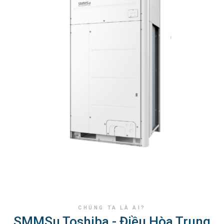
CHÚNG TA LÀ AI?
SMMSu Toshiba - Điều Hòa Trung