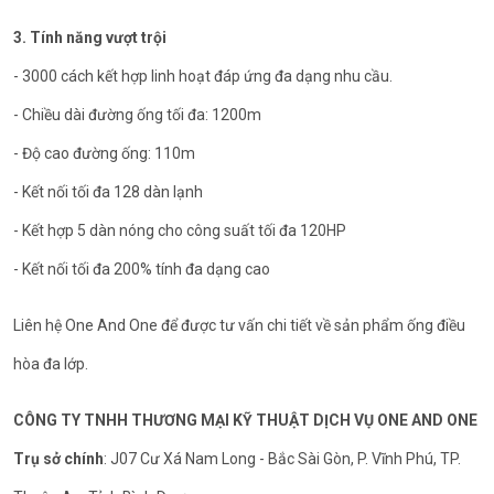
3. Tính năng vượt trội
- 3000 cách kết hợp linh hoạt đáp ứng đa dạng nhu cầu.
- Chiều dài đường ống tối đa: 1200m
- Độ cao đường ống: 110m
- Kết nối tối đa 128 dàn lạnh
- Kết hợp 5 dàn nóng cho công suất tối đa 120HP
- Kết nối tối đa 200% tính đa dạng cao
Liên hệ One And One để được tư vấn chi tiết về sản phẩm ống điều
hòa đa lớp.
CÔNG TY TNHH THƯƠNG MẠI KỸ THUẬT DỊCH VỤ ONE AND ONE
Trụ sở chính
: J07 Cư Xá Nam Long - Bắc Sài Gòn, P. Vĩnh Phú, TP.